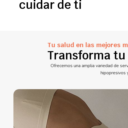
cuidar de ti
Tu salud en las mejores 
Transforma tu 
Ofrecemos una amplia variedad de servi
hipopresivos 