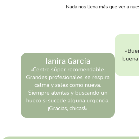
Nada nos llena más que ver a nues
«Buen
buena
Ianira García
«Centro súper recomendable.
Grandes profesionales, se respira
calma y sales como nueva.
Siempre atentas y buscando un
hueco si sucede alguna urgencia.
¡Gracias, chicas!»