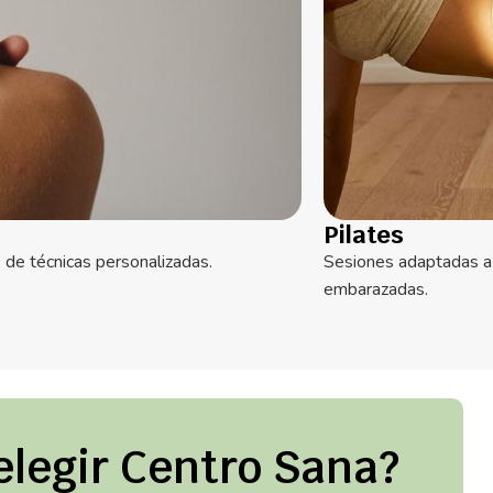
Pilates
 de técnicas personalizadas.
Sesiones adaptadas a 
embarazadas.
elegir Centro Sana?