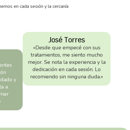
nemos en cada sesión y la cercanía
José Torres
«Desde que empecé con sus
tratamientos, me siento mucho
mejor. Se nota la experiencia y la
entes
dedicación en cada sesión. Lo
ión
recomiendo sin ninguna duda.»
idado y
ta a
imer
»