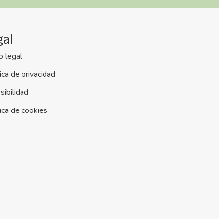
gal
o legal
tica de privacidad
sibilidad
tica de cookies