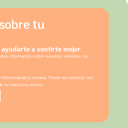
sobre tu
 ayudarte a sentirte mejor
itas información sobre nuestros servicios, no
forma rápida y cercana. Ponte en contacto con
de tu salud hoy mismo.