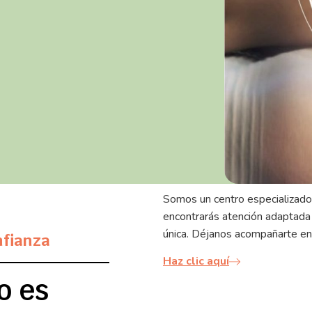
Somos un centro especializado
encontrarás atención adaptad
única. Déjanos acompañarte en 
nfianza
Haz clic aquí
o es