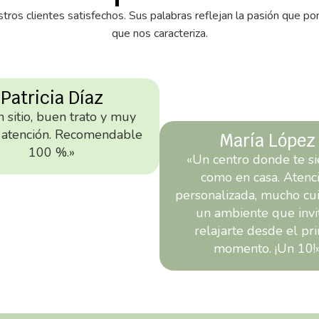
tros clientes satisfechos. Sus palabras reflejan la pasión que po
que nos caracteriza.
Patricia Díaz
 sitio, buen trato y muy
 atención. Recomendable
María López
100 %.»
«Un centro donde te si
como en casa. Atenc
personalizada, mucho cu
un ambiente que invi
relajarte desde el pr
momento. ¡Un 10!