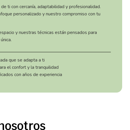
e ti con cercanía, adaptabilidad y profesionalidad.
nfoque personalizado y nuestro compromiso con tu
espacio y nuestras técnicas están pensados para
única.
ada que se adapta a ti
a el confort y la tranquilidad
ficados con años de experiencia
 nosotros