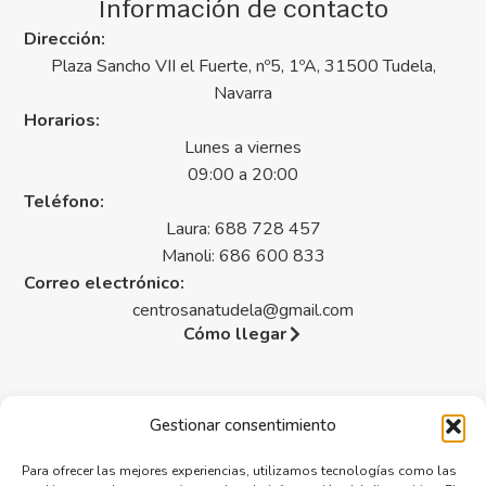
Información de contacto
Dirección:
Plaza Sancho VII el Fuerte, nº5, 1ºA, 31500 Tudela,
Navarra
Horarios:
Lunes a viernes
09:00 a 20:00
Teléfono:
Laura: 688 728 457
Manoli: 686 600 833
Correo electrónico:
centrosanatudela@gmail.com
Cómo llegar
Gestionar consentimiento
Legal
Para ofrecer las mejores experiencias, utilizamos tecnologías como las